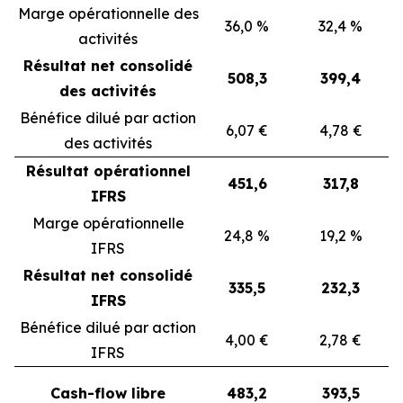
Marge opérationnelle des
36,0 %
32,4 %
activités
Résultat net consolidé
508,3
399,4
des activités
Bénéfice dilué par action
6,07 €
4,78 €
des activités
Résultat opérationnel
451,6
317,8
IFRS
Marge opérationnelle
24,8 %
19,2 %
IFRS
Résultat net consolidé
335,5
232,3
IFRS
Bénéfice dilué par action
4,00 €
2,78 €
IFRS
Cash-flow libre
483,2
393,5