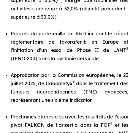
supérieure à 5,0%) ; marge opérationnelle des
activités supérieure à 32,0% (objectif précédent :
supérieure à 30,0%)
Progrès du portefeuille de R&D incluant le dépôt
réglementaire de tovorafenib en Europe et
3
l’initiation d’un essai de Phase II de LANT
(IPN10200) dans la dystonie cervicale
Approbation par la Commission européenne, le 23
®
juillet 2025, de Cabometyx
dans le traitement des
tumeurs neuroendocrines (TNE) avancées,
représentant une sixième indication
Prochaines étapes clés avec les résultats de l’essai
4
pivot FALKON de fidrisertib dans la FOP
et les