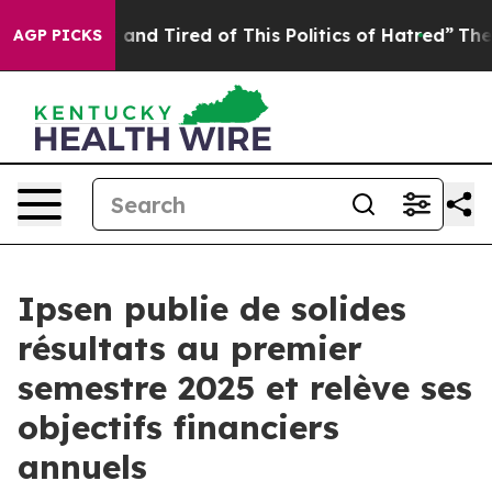
Sick and Tired of This Politics of Hatred”
The Story B
AGP PICKS
Ipsen publie de solides
résultats au premier
semestre 2025 et relève ses
objectifs financiers
annuels