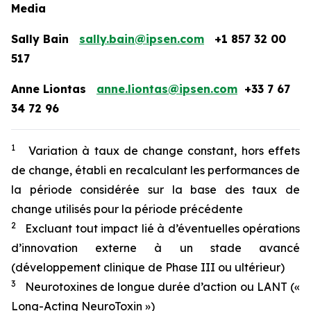
Media
Sally Bain
sally.bain@ipsen.com
+1 857 32 00
517
Anne Liontas
anne.liontas@ipsen.com
+33 7 67
34 72 96
1
Variation à taux de change constant, hors effets
de change, établi en recalculant les performances de
la période considérée sur la base des taux de
change utilisés pour la période précédente
2
Excluant tout impact lié à d’éventuelles opérations
d’innovation externe à un stade avancé
(développement clinique de Phase III ou ultérieur)
3
Neurotoxines de longue durée d’action ou LANT («
Long-Acting NeuroToxin »)