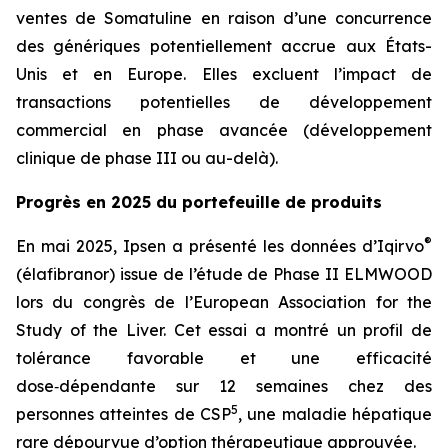
ventes de Somatuline en raison d’une concurrence
des génériques potentiellement accrue aux États-
Unis et en Europe. Elles excluent l’impact de
transactions potentielles de développement
commercial en phase avancée (développement
clinique de phase III ou au-delà).
Progrès en 2025 du portefeuille de produits
®
En mai 2025, Ipsen a présenté les données d’Iqirvo
(élafibranor) issue de l’étude de Phase II ELMWOOD
lors du congrès de l’European Association for the
Study of the Liver. Cet essai a montré un profil de
tolérance favorable et une efficacité
dose‑dépendante sur 12 semaines chez des
5
personnes atteintes de CSP
, une maladie hépatique
rare dépourvue d’option thérapeutique approuvée.