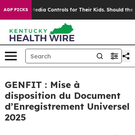
Social Media Controls for Their Kids. Should the US?
T
AGP PICKS
GENFIT : Mise à
disposition du Document
d’Enregistrement Universel
2025