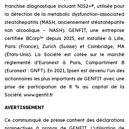
franchise diagnostique incluant NIS2+®, utilisée pour
la détection de la metabolic dysfunction-associated
steatohepatitis (MASH, anciennement stéatohépatite
non alcoolique – NASH). GENFIT, une entreprise
certifiée BCorp™ depuis 2025, est installée à Lille,
Paris (France), Zurich (Suisse) et Cambridge, MA
(États-Unis). La Société est cotée sur le marché
réglementé d’Euronext à Paris, Compartiment B
(Euronext : GNFT). En 2021, Ipsen est devenu l’un des
actionnaires les plus importants de GENFIT avec une
prise de participation de 8 % au capital de la
Société. www.genfit.fr
AVERTISSEMENT
Ce communiqué de presse contient des déclarations
prospectives à propos de GENFIT. L’utilisation de