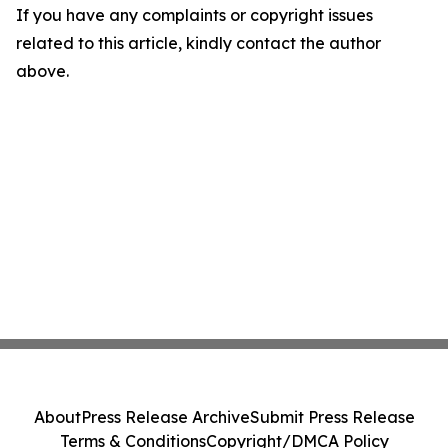
If you have any complaints or copyright issues
related to this article, kindly contact the author
above.
About
Press Release Archive
Submit Press Release
Terms & Conditions
Copyright/DMCA Policy