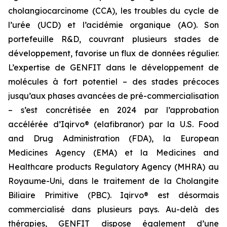
cholangiocarcinome (CCA), les troubles du cycle de
l’urée (UCD) et l’acidémie organique (AO). Son
portefeuille R&D, couvrant plusieurs stades de
développement, favorise un flux de données régulier.
L’expertise de GENFIT dans le développement de
molécules à fort potentiel – des stades précoces
jusqu’aux phases avancées de pré-commercialisation
– s’est concrétisée en 2024 par l’approbation
accélérée d’Iqirvo® (elafibranor) par la U.S. Food
and Drug Administration (FDA), la European
Medicines Agency (EMA) et la Medicines and
Healthcare products Regulatory Agency (MHRA) au
Royaume-Uni, dans le traitement de la Cholangite
Biliaire Primitive (PBC). Iqirvo® est désormais
commercialisé dans plusieurs pays. Au-delà des
thérapies, GENFIT dispose également d’une