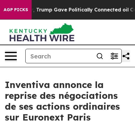
ces Higher, Trump Gave Politically Connected oil Com
AGP PICKS
Inventiva annonce la
reprise des négociations
de ses actions ordinaires
sur Euronext Paris