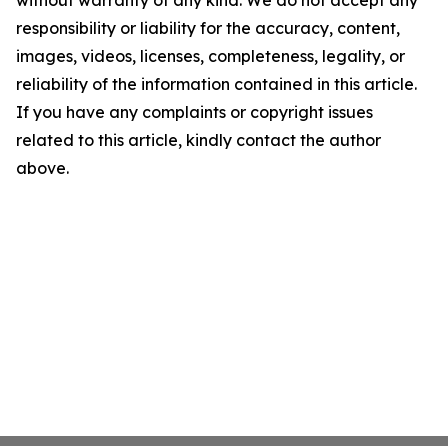
without warranty of any kind. We do not accept any
responsibility or liability for the accuracy, content,
images, videos, licenses, completeness, legality, or
reliability of the information contained in this article.
If you have any complaints or copyright issues
related to this article, kindly contact the author
above.