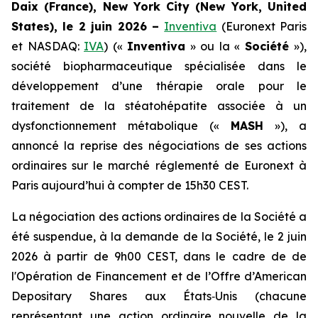
Daix (France), New York City (New York, United
States), le 2 juin 2026 –
Inventiva
(Euronext Paris
et NASDAQ:
IVA
) («
Inventiva
» ou la «
Société
»),
société biopharmaceutique spécialisée dans le
développement d’une thérapie orale pour le
traitement de la stéatohépatite associée à un
dysfonctionnement métabolique («
MASH
»), a
annoncé la reprise des négociations de ses actions
ordinaires sur le marché réglementé de Euronext à
Paris aujourd’hui à compter de 15h30 CEST.
La négociation des actions ordinaires de la Société a
été suspendue, à la demande de la Société, le 2 juin
2026 à partir de 9h00 CEST, dans le cadre de de
l'Opération de Financement et de l’Offre
d’American
Depositary Shares
aux États‑Unis (chacune
représentant une action ordinaire nouvelle de la