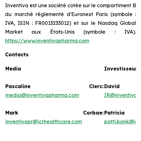
Inventiva est une société cotée sur le compartiment B
du marché réglementé d'Euronext Paris (symbole :
IVA, ISIN : FR0013233012) et sur le Nasdaq Global
Market aux États-Unis (symbole : IVA).
https://www.inventivapharma.com
Contacts
Media
Investisseurs
Pascaline Clerc:
David
media@inventivapharma.com
IR@inventiva
Mark Corbae:
Patric
inventivapr@icrhealthcare.com
patti.bank@ic