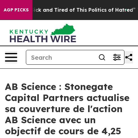
 Are Sick and Tired of This Politics of Hatred”
The Sto
AGP PICKS
AB Science : Stonegate
Capital Partners actualise
sa couverture de l'action
AB Science avec un
objectif de cours de 4,25