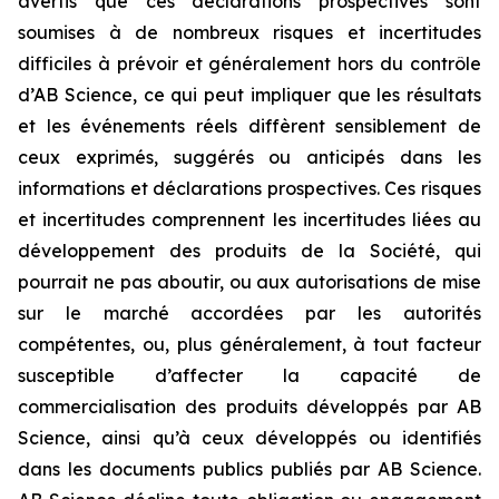
avertis que ces déclarations prospectives sont
soumises à de nombreux risques et incertitudes
difficiles à prévoir et généralement hors du contrôle
d’AB Science, ce qui peut impliquer que les résultats
et les événements réels diffèrent sensiblement de
ceux exprimés, suggérés ou anticipés dans les
informations et déclarations prospectives. Ces risques
et incertitudes comprennent les incertitudes liées au
développement des produits de la Société, qui
pourrait ne pas aboutir, ou aux autorisations de mise
sur le marché accordées par les autorités
compétentes, ou, plus généralement, à tout facteur
susceptible d’affecter la capacité de
commercialisation des produits développés par AB
Science, ainsi qu’à ceux développés ou identifiés
dans les documents publics publiés par AB Science.