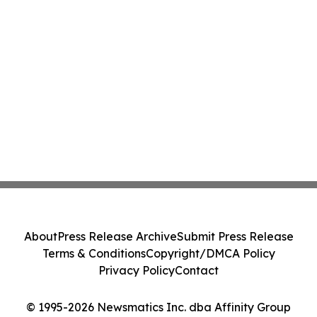
About
Press Release Archive
Submit Press Release
Terms & Conditions
Copyright/DMCA Policy
Privacy Policy
Contact
© 1995-2026 Newsmatics Inc. dba Affinity Group