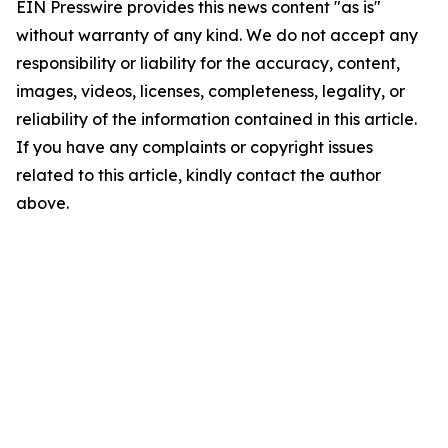
EIN Presswire provides this news content "as is"
without warranty of any kind. We do not accept any
responsibility or liability for the accuracy, content,
images, videos, licenses, completeness, legality, or
reliability of the information contained in this article.
If you have any complaints or copyright issues
related to this article, kindly contact the author
above.