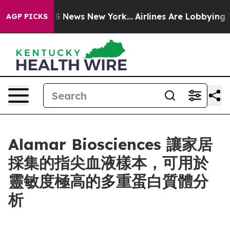
 was CBS News New York...
Airlines Are Lobbying To Cha
AGP PICKS
Alamar Biosciences 讓家居
採集的指尖血液樣本，可用於
靈敏度極高的多重蛋白質體分
析