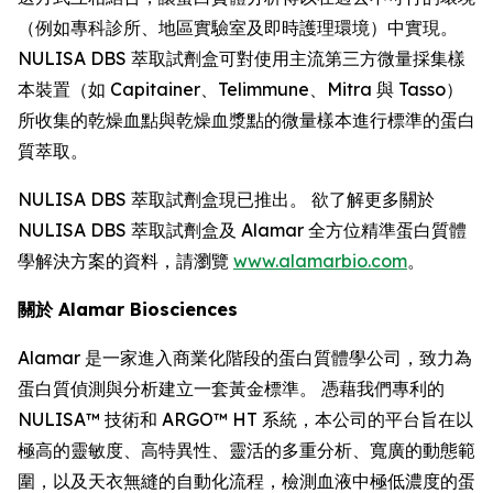
（例如專科診所、地區實驗室及即時護理環境）中實現。
NULISA DBS 萃取試劑盒可對使用主流第三方微量採集樣
本裝置（如 Capitainer、Telimmune、Mitra 與 Tasso）
所收集的乾燥血點與乾燥血漿點的微量樣本進行標準的蛋白
質萃取。
NULISA DBS 萃取試劑盒現已推出。 欲了解更多關於
NULISA DBS 萃取試劑盒及 Alamar 全方位精準蛋白質體
學解決方案的資料，請瀏覽
www.alamarbio.com
。
關於 Alamar Biosciences
Alamar 是一家進入商業化階段的蛋白質體學公司，致力為
蛋白質偵測與分析建立一套黃金標準。 憑藉我們專利的
NULISA™ 技術和 ARGO™ HT 系統，本公司的平台旨在以
極高的靈敏度、高特異性、靈活的多重分析、寬廣的動態範
圍，以及天衣無縫的自動化流程，檢測血液中極低濃度的蛋