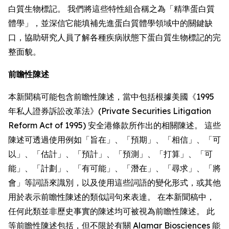
白質生物標記。 我們將這些特性組合稱之為「精準蛋白質
體學」，並深信它能填補先進蛋白質體學領域中的關鍵缺
口，協助研究人員了解各種疾病狀態下蛋白質生物標記的完
整面貌。
前瞻性陳述
本新聞稿可能包含前瞻性陳述，當中包括根據美國《1995
年私人證券訴訟改革法》(Private Securities Litigation
Reform Act of 1995) 安全港條款所作出的相關陳述。 這些
陳述可透過使用例如「旨在」、「預期」、「相信」、「可
以」、「估計」、「預計」、「預測」、「打算」、「可
能」、「計劃」、「有可能」、「潛在」、「尋求」、「將
會」等詞語來識別，以及使用這些詞語的變化形式，或其他
用於表示前瞻性陳述的類似詞句來表達。 在本新聞稿中，
任何此類並非歷史事實的陳述均可被視為前瞻性陳述。 此
等前瞻性陳述包括，但不限於有關 Alamar Biosciences 能